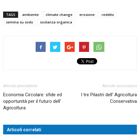
TAGS
ambiente
climate change
erosione
reddito
semina su sodo
sostanza organica
Articolo precedente
Articolo successivo
Economia Circolare: sfide ed
I tre Pilastri dell’ Agricoltura
opportunità per il futuro dell’
Conservativa
Agricoltura
Articoli correlati