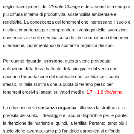
degli stravolgimenti del
Climate Change
e della sensibilità sempre
più diffusa in tema di produttività, sostenibilità ambientale e
redditività. La conoscenza dei fenomeni che interessano il suolo è
di vitale importanza per comprendere i vantaggi delle lavorazioni
conservative e della semina su sodo che combattono i fenomeni
di erosione, incrementando la sostanza organica dei suoli.
Per quanto riguarda l’
erosione
, questa viene provocata
dall’azione della forza battente della pioggia e dal vento che
causano l’asportazione del materiale che costituisce il suolo
stesso. In Italia si stima che la quota di terreno perso per
fenomeni erosivi si attesti su valori medi di
1,7 – 1,8 t/ha/anno
.
La riduzione della
sostanza organica
influenza la struttura e la
porosità del suolo, il drenaggio e l’acqua disponibile per le piante,
la ritenzione dei nutrienti e, quindi, la fertilità. Pertanto, tanto più il
suolo viene lavorato, tanto più l’anidride carbonica si diffonde