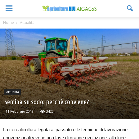
Home
Attualità
Attualità
Semina su sodo: perchè conviene?
11 Febbraio 2019
3423
La cerealicoltura legata al passato e le tecniche di lavorazione
convenzionali vivono una fase di grande rivoluzione, alla luce