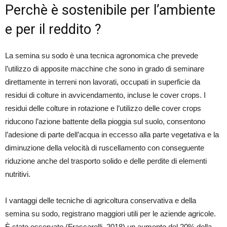
Perchè è sostenibile per l’ambiente
e per il reddito ?
La semina su sodo è una tecnica agronomica che prevede
l’utilizzo di apposite macchine che sono in grado di seminare
direttamente in terreni non lavorati, occupati in superficie da
residui di colture in avvicendamento, incluse le cover crops. I
residui delle colture in rotazione e l’utilizzo delle cover crops
riducono l’azione battente della pioggia sul suolo, consentono
l’adesione di parte dell’acqua in eccesso alla parte vegetativa e la
diminuzione della velocità di ruscellamento con conseguente
riduzione anche del trasporto solido e delle perdite di elementi
nutritivi.
I vantaggi delle tecniche di agricoltura conservativa e della
semina su sodo, registrano maggiori utili per le aziende agricole.
È stato osservato (Frascarelli, 2018) un aumento del 20% della