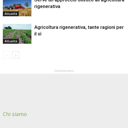
rigenerativa
Attualità
Agricoltura rigenerativa, tante ragioni per
il sì
Attualità
- Advertisement -
Chi siamo