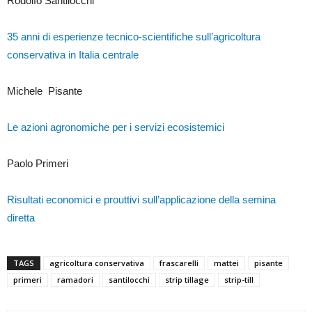
Rodolfo Santilocchi
35 anni di esperienze tecnico-scientifiche sull’agricoltura
conservativa in Italia centrale
Michele Pisante
Le azioni agronomiche per i servizi ecosistemici
Paolo Primeri
Risultati economici e prouttivi sull’applicazione della semina
diretta
TAGS
agricoltura conservativa
frascarelli
mattei
pisante
primeri
ramadori
santilocchi
strip tillage
strip-till