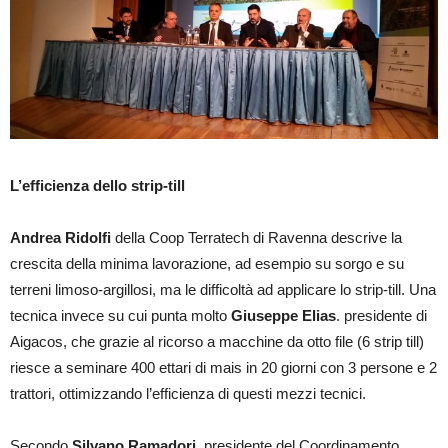
L’efficienza dello strip-till
Andrea Ridolfi
della Coop Terratech di Ravenna descrive la
crescita della minima lavorazione, ad esempio su sorgo e su
terreni limoso-argillosi, ma le difficoltà ad applicare lo strip-till. Una
tecnica invece su cui punta molto
Giuseppe Elias
. presidente di
Aigacos, che grazie al ricorso a macchine da otto file (6 strip till)
riesce a seminare 400 ettari di mais in 20 giorni con 3 persone e 2
trattori, ottimizzando l’efficienza di questi mezzi tecnici.
Secondo
Silvano Ramadori
, presidente del Coordinamento