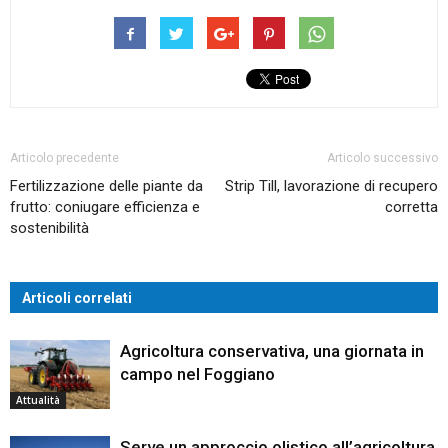
Articolo precedente
Articolo successivo
Fertilizzazione delle piante da
Strip Till, lavorazione di recupero
frutto: coniugare efficienza e
corretta
sostenibilità
Articoli correlati
Agricoltura conservativa, una giornata in
campo nel Foggiano
Attualità
Serve un approccio olistico all’agricoltura