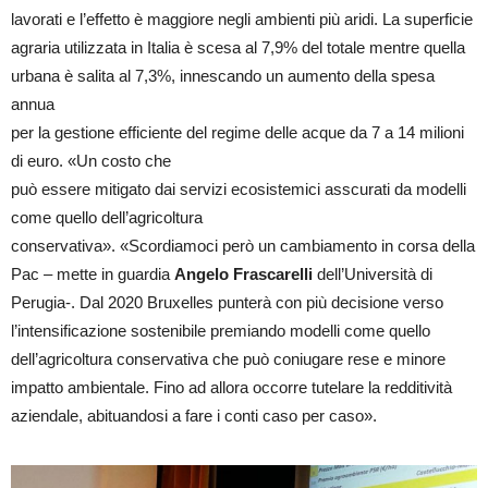
lavorati e l’effetto è maggiore negli ambienti più aridi. La superficie
agraria utilizzata in Italia è scesa al 7,9% del totale mentre quella
urbana è salita al 7,3%, innescando un aumento della spesa
annua
per la gestione efficiente del regime delle acque da 7 a 14 milioni
di euro. «Un costo che
può essere mitigato dai servizi ecosistemici asscurati da modelli
come quello dell’agricoltura
conservativa». «Scordiamoci però un cambiamento in corsa della
Pac – mette in guardia
Angelo Frascarelli
dell’Università di
Perugia-. Dal 2020 Bruxelles punterà con più decisione verso
l’intensificazione sostenibile premiando modelli come quello
dell’agricoltura conservativa che può coniugare rese e minore
impatto ambientale. Fino ad allora occorre tutelare la redditività
aziendale, abituandosi a fare i conti caso per caso».