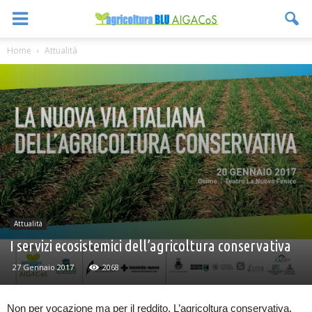
Home
Attualità
Attualità
I servizi ecosistemici dell’agricoltura conservativa
27 Gennaio 2017
2068
Non per vocazione ma per il reddito. L’agricoltura conservativa,