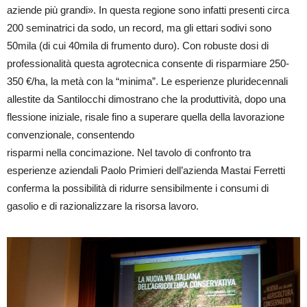
aziende più grandi». In questa regione sono infatti presenti circa
200 seminatrici da sodo, un record, ma gli ettari sodivi sono
50mila (di cui 40mila di frumento duro). Con robuste dosi di
professionalità questa agrotecnica consente di risparmiare 250-
350 €/ha, la metà con la “minima”. Le esperienze pluridecennali
allestite da Santilocchi dimostrano che la produttività, dopo una
flessione iniziale, risale fino a superare quella della lavorazione
convenzionale, consentendo
risparmi nella concimazione. Nel tavolo di confronto tra
esperienze aziendali Paolo Primieri dell’azienda Mastai Ferretti
conferma la possibilità di ridurre sensibilmente i consumi di
gasolio e di razionalizzare la risorsa lavoro.