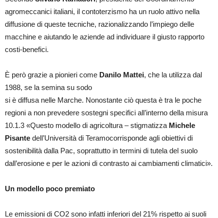
agromeccanici italiani, il contoterzismo ha un ruolo attivo nella
diffusione di queste tecniche, razionalizzando l’impiego delle
macchine e aiutando le aziende ad individuare il giusto rapporto
costi-benefici.
È però grazie a pionieri come
Danilo Mattei
, che la utilizza dal
1988, se la semina su sodo
si è diffusa nelle Marche. Nonostante ciò questa è tra le poche
regioni a non prevedere sostegni specifici all’interno della misura
10.1.3 «Questo modello di agricoltura – stigmatizza
Michele
Pisante
dell’Università di Teramocorrisponde agli obiettivi di
sostenibilità dalla Pac, soprattutto in termini di tutela del suolo
dall’erosione e per le azioni di contrasto ai cambiamenti climatici».
Un modello poco premiato
Le emissioni di CO2 sono infatti inferiori del 21% rispetto ai suoli