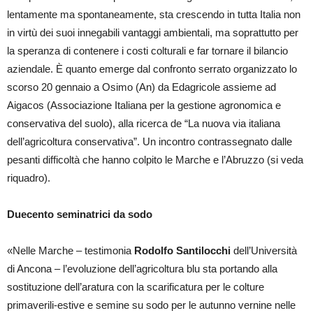
lentamente ma spontaneamente, sta crescendo in tutta Italia non
in virtù dei suoi innegabili vantaggi ambientali, ma soprattutto per
la speranza di contenere i costi colturali e far tornare il bilancio
aziendale. È quanto emerge dal confronto serrato organizzato lo
scorso 20 gennaio a Osimo (An) da Edagricole assieme ad
Aigacos (Associazione Italiana per la gestione agronomica e
conservativa del suolo), alla ricerca de “La nuova via italiana
dell’agricoltura conservativa”. Un incontro contrassegnato dalle
pesanti difficoltà che hanno colpito le Marche e l’Abruzzo (si veda
riquadro).
Duecento seminatrici da sodo
«Nelle Marche – testimonia
Rodolfo Santilocchi
dell’Università
di Ancona – l’evoluzione dell’agricoltura blu sta portando alla
sostituzione dell’aratura con la scarificatura per le colture
primaverili-estive e semine su sodo per le autunno vernine nelle