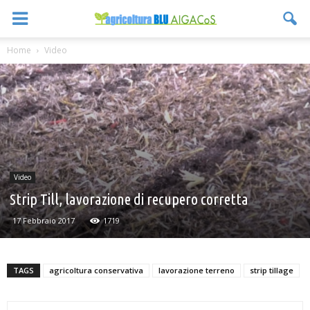
Home
Video
Video
Strip Till, lavorazione di recupero corretta
17 Febbraio 2017
1719
TAGS
agricoltura conservativa
lavorazione terreno
strip tillage