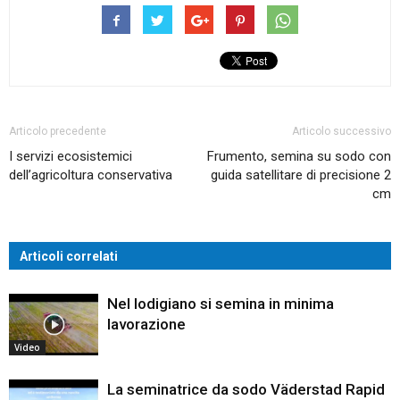
Articolo precedente
Articolo successivo
I servizi ecosistemici
Frumento, semina su sodo con
dell’agricoltura conservativa
guida satellitare di precisione 2
cm
Articoli correlati
Nel lodigiano si semina in minima
lavorazione
Video
La seminatrice da sodo Väderstad Rapid