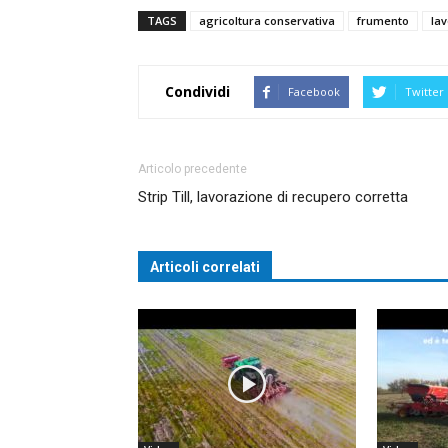
TAGS
agricoltura conservativa
frumento
la
Condividi
Facebook
Twitter
Articolo precedente
Strip Till, lavorazione di recupero corretta
Articoli correlati