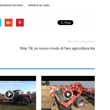
vorazione terreno
semina su sodo
Articolo successivo
Strip Till, un nuovo modo di fare agricoltura blu