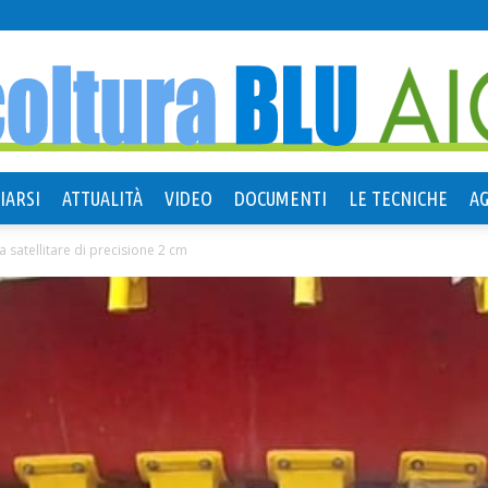
IARSI
ATTUALITÀ
VIDEO
DOCUMENTI
LE TECNICHE
A
Agricoltura
satellitare di precisione 2 cm
Blu