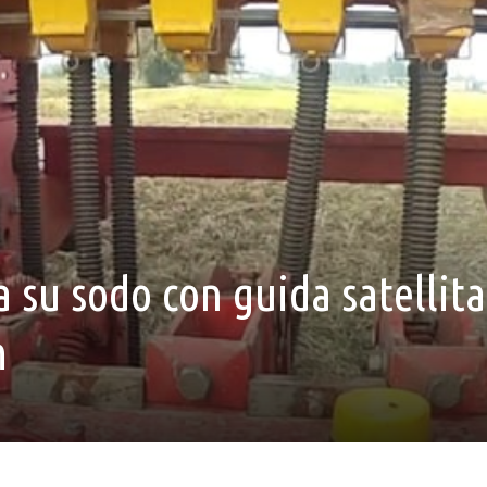
 su sodo con guida satellita
m