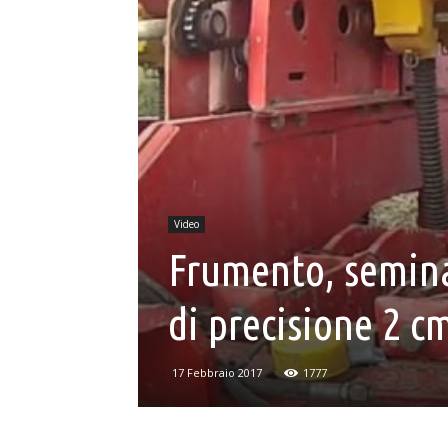
Video
Frumento, semina
di precisione 2 c
17 Febbraio 2017
1777