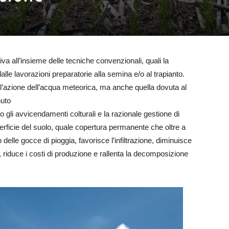
iva all’insieme delle tecniche convenzionali, quali la
 dalle lavorazioni preparatorie alla semina e/o al trapianto.
all’azione dell’acqua meteorica, ma anche quella dovuta al
nuto
gli avvicendamenti colturali e la razionale gestione di
uperficie del suolo, quale copertura permanente che oltre a
 delle gocce di pioggia, favorisce l’infiltrazione, diminuisce
riduce i costi di produzione e rallenta la decomposizione