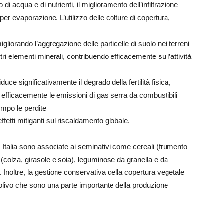
di acqua e di nutrienti, il miglioramento dell’infiltrazione
per evaporazione. L’utilizzo delle colture di copertura,
liorando l’aggregazione delle particelle di suolo nei terreni
altri elementi minerali, contribuendo efficacemente sull’attività
uce significativamente il degrado della fertilità fisica,
e efficacemente le emissioni di gas serra da combustibili
empo le perdite
fetti mitiganti sul riscaldamento globale.
in Italia sono associate ai seminativi come cereali (frumento
(colza, girasole e soia), leguminose da granella e da
. Inoltre, la gestione conservativa della copertura vegetale
 olivo che sono una parte importante della produzione