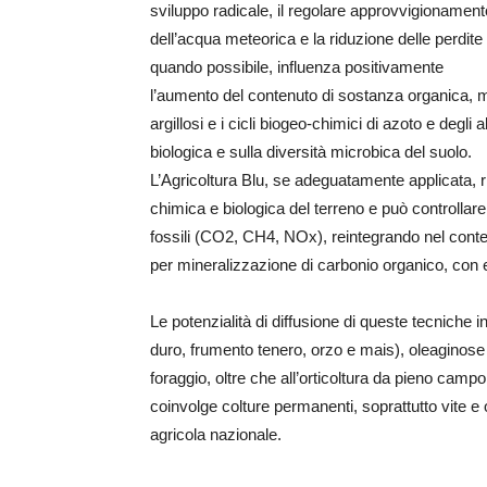
sviluppo radicale, il regolare approvvigionamento 
dell’acqua meteorica e la riduzione delle perdite 
quando possibile, influenza positivamente
l’aumento del contenuto di sostanza organica, mig
argillosi e i cicli biogeo-chimici di azoto e degli 
biologica e sulla diversità microbica del suolo.
L’Agricoltura Blu, se adeguatamente applicata, rid
chimica e biologica del terreno e può controllar
fossili (CO2, CH4, NOx), reintegrando nel cont
per mineralizzazione di carbonio organico, con ef
Le potenzialità di diffusione di queste tecniche 
duro, frumento tenero, orzo e mais), oleaginose 
foraggio, oltre che all’orticoltura da pieno campo
coinvolge colture permanenti, soprattutto vite e
agricola nazionale.