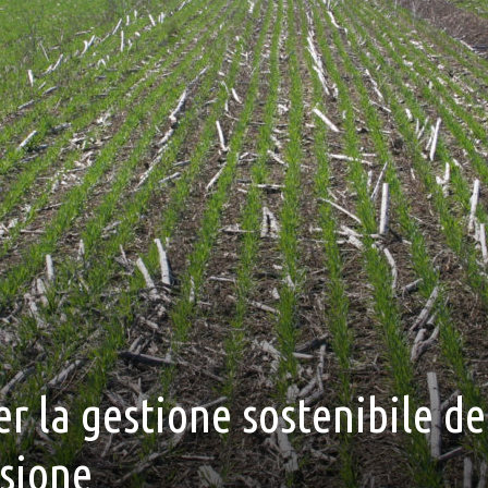
er la gestione sostenibile de
osione