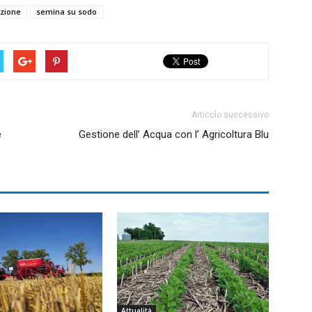
azione
semina su sodo
Articolo successivo
e
Gestione dell’ Acqua con l’ Agricoltura Blu
Attualità