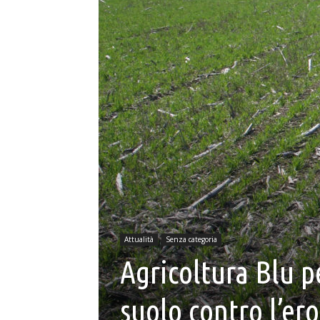
Attualità
Senza categoria
Agricoltura Blu p
suolo contro l’er