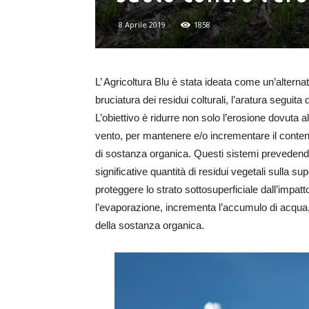
8 Aprile 2019
1858
L’ Agricoltura Blu è stata ideata come un’alternat
bruciatura dei residui colturali, l’aratura seguita
L’obiettivo è ridurre non solo l’erosione dovuta 
vento, per mantenere e/o incrementare il conte
di sostanza organica. Questi sistemi prevedendo 
significative quantità di residui vegetali sulla s
proteggere lo strato sottosuperficiale dall’impatto
l’evaporazione, incrementa l’accumulo di acqua, 
della sostanza organica.