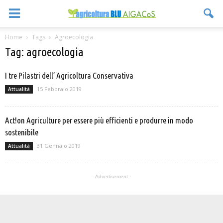
Home
Tags
Agroecologia
Tag: agroecologia
I tre Pilastri dell’ Agricoltura Conservativa
15 Febbraio 2019
Attualità
Act!on Agriculture per essere più efficienti e produrre in modo
sostenibile
31 Gennaio 2019
Attualità
- Advertisement -