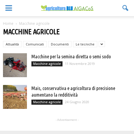
Home
Macchine agricole
MACCHINE AGRICOLE
Attualità
Comunicati
Documenti
Le tecniche
Macchine per la semina diretta o semi sodo
11 Novembre 2019
Macchine agricole
Mais, conservativa e agricoltura di precisione
aumentano la redditività
24 Giugno 2020
Macchine agricole
- Advertisement -