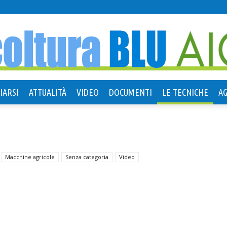
IARSI
ATTUALITÀ
VIDEO
DOCUMENTI
LE TECNICHE
A
Agricoltura
Macchine agricole
Senza categoria
Video
Blu