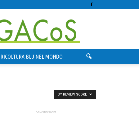
GRICOLTURA BLU NEL MONDO
BY REVIEW SCORE
- Advertisement -