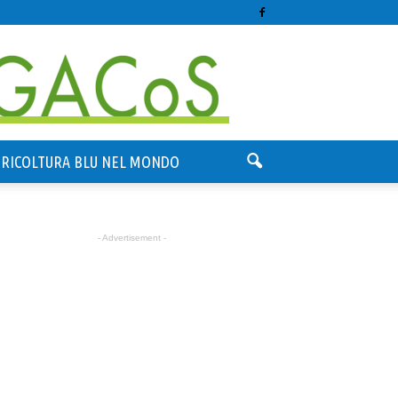
GRICOLTURA BLU NEL MONDO
- Advertisement -