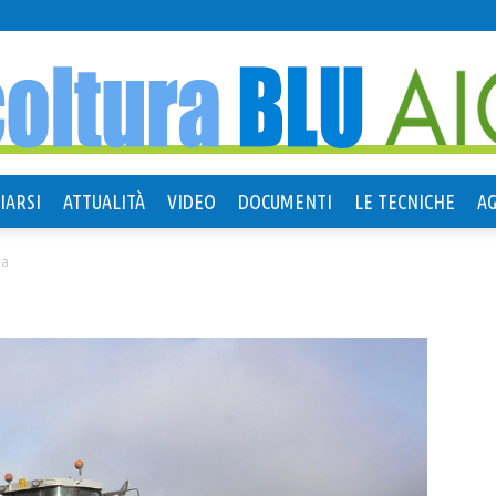
IARSI
ATTUALITÀ
VIDEO
DOCUMENTI
LE TECNICHE
A
Agricoltura
ra
Blu