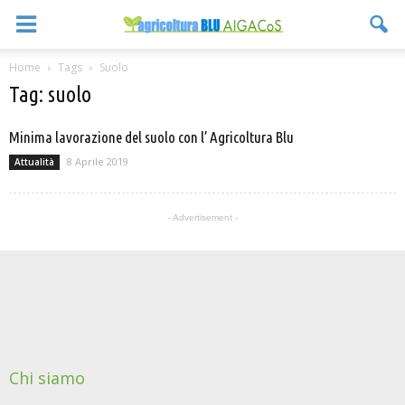
Home
Tags
Suolo
Tag: suolo
Minima lavorazione del suolo con l’ Agricoltura Blu
8 Aprile 2019
Attualità
- Advertisement -
Chi siamo