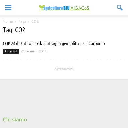
Home
Tags
CO2
Tag: CO2
COP 24 di Katowice e la battaglia geopolitica sul Carbonio
21 Gennaio 2019
Attualità
- Advertisement -
Chi siamo