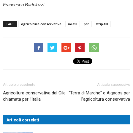
Francesco Bartolozzi
TAGS
agricoltura conservativa
no-till
psr
strip-till
Articolo precedente
Articolo successivo
Agricoltura conservativa dal Cile
“Terra di Marche” e Aigacos per
chiamata per l’Italia
l’agricoltura conservativa
Articoli correlati