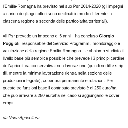
l’Emilia-Romagna ha previsto nel suo Psr 2014-2020 (gli impegni
a carico degli agricoltori sono declinati in modo differente in
ciascuna regione a seconda delle particolarità territoriali).
«Il Psr prevede un impegno di 6 anni – ha concluso
Giorgio
Poggioli
, responsabile del Servizio Programmi, monitoraggio e
valutazione della regione Emilia-Romagna – e abbiamo studiato il
livello base più semplice possibile che prevede i 3 principi cardine
dell’agricoltura conservativa: non lavorazione (quindi no-till e strip-
till, mentre la minima lavorazione rientra nella sezione delle
produzioni integrate), copertura permanente e rotazioni. Per
queste tre funzioni base il contributo previsto è di 250 euro/ha,
che può arrivare a 280 euro/ha nel caso si aggiungano le cover
crop».
da Nova Agricoltura