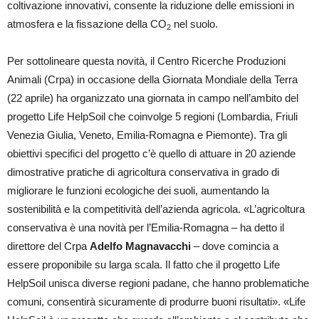
coltivazione innovativi, consente la riduzione delle emissioni in
atmosfera e la fissazione della CO
nel suolo.
2
Per sottolineare questa novità, il Centro Ricerche Produzioni
Animali (Crpa) in occasione della Giornata Mondiale della Terra
(22 aprile) ha organizzato una giornata in campo nell’ambito del
progetto Life HelpSoil che coinvolge 5 regioni (Lombardia, Friuli
Venezia Giulia, Veneto, Emilia-Romagna e Piemonte). Tra gli
obiettivi specifici del progetto c’è quello di attuare in 20 aziende
dimostrative pratiche di agricoltura conservativa in grado di
migliorare le funzioni ecologiche dei suoli, aumentando la
sostenibilità e la competitività dell’azienda agricola. «L’agricoltura
conservativa è una novità per l’Emilia-Romagna – ha detto il
direttore del Crpa
Adelfo Magnavacchi
– dove comincia a
essere proponibile su larga scala. Il fatto che il progetto Life
HelpSoil unisca diverse regioni padane, che hanno problematiche
comuni, consentirà sicuramente di produrre buoni risultati». «Life