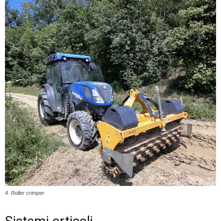
4. Roller crimper