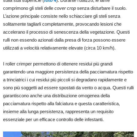
sulla sua superficie (
foto 4
). Durante l’utilizzo, le lame
comprimono gli steli delle
cover crop
senza disturbare il suolo.
L’azione principale consiste nello schiacciare gli steli senza
solitamente tagliarli completamente, provocando lesioni che
accelerano il processo di senescenza della vegetazione. Questi
rulli non essendo azionati dalla presa di forza possono essere
utilizzati a velocità relativamente elevate (circa 10 km/h).
I roller crimper permettono di ottenere residui più grandi
garantendo una maggiore persistenza della pacciamatura rispetto
a trinciatrici i cui residui più piccoli si degradano rapidamente e
sono più soggetti ad essere spostati da vento o acqua. Questi rulli
garantiscono anche una distribuzione omogenea della
pacciamatura rispetto alla falciatura e questa caratteristica,
insieme alla lunga persistenza, rappresenta un requisito
essenziale per un efficace controllo delle infestanti.