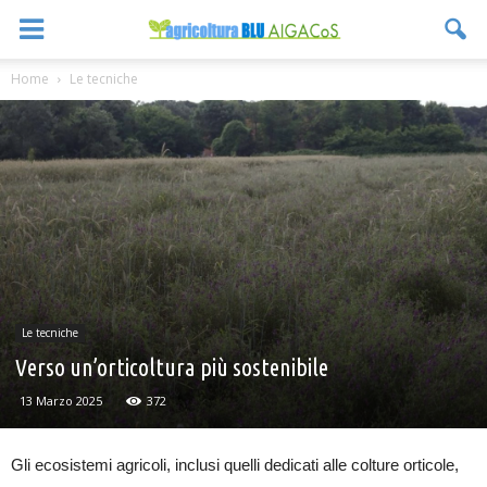
Home
Le tecniche
Le tecniche
Verso un’orticoltura più sostenibile
13 Marzo 2025
372
Gli ecosistemi agricoli, inclusi quelli dedicati alle colture orticole,