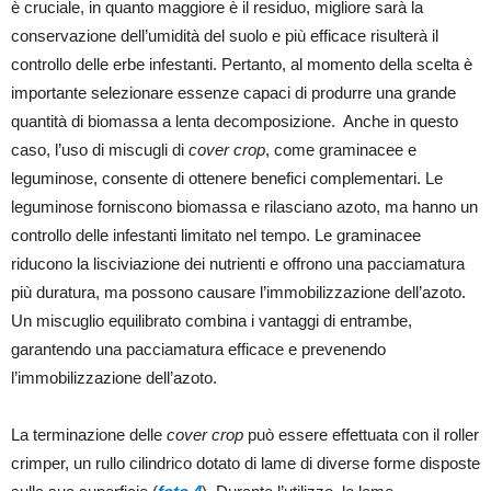
è cruciale, in quanto maggiore è il residuo, migliore sarà la
conservazione dell’umidità del suolo e più efficace risulterà il
controllo delle erbe infestanti. Pertanto, al momento della scelta è
importante selezionare essenze capaci di produrre una grande
quantità di biomassa a lenta decomposizione. Anche in questo
caso, l’uso di miscugli di
cover crop
, come graminacee e
leguminose, consente di ottenere benefici complementari. Le
leguminose forniscono biomassa e rilasciano azoto, ma hanno un
controllo delle infestanti limitato nel tempo. Le graminacee
riducono la lisciviazione dei nutrienti e offrono una pacciamatura
più duratura, ma possono causare l’immobilizzazione dell’azoto.
Un miscuglio equilibrato combina i vantaggi di entrambe,
garantendo una pacciamatura efficace e prevenendo
l’immobilizzazione dell’azoto.
La terminazione delle
cover crop
può essere effettuata con il roller
crimper, un rullo cilindrico dotato di lame di diverse forme disposte