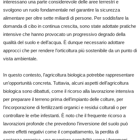
interessano una parte considerevole delle aree terrestri e
svolgono un ruolo fondamentale nel garantire la sicurezza
alimentare per oltre sette miliardi di persone. Per soddisfare la
domanda di cibo in continua crescita, sono state adottate pratiche
intensive che hanno provocato un progressivo degrado della
qualità del suolo e dell’acqua. È dunque necessario adottare
approcci che per rendere l’orticoltura più sostenibile da un punto di
vista ambientale.
In questo contesto, l’agricoltura biologica potrebbe rappresentare
un’opportunità concreta. Tuttavia, alcuni aspetti dell’agricoltura
biologica sono dibattuti, come il ricorso alla lavorazione intensiva
per preparare il terreno prima dell’impianto delle colture, per
l’incorporazione di fertilizzanti organici e residui colturali o per
controllare le erbe infestanti. È noto che il frequente ricorso a
lavorazioni profonde che prevedono l’inversione del suolo può
avere effetti negativi come il compattamento, la perdita di
sostanza organica, una maggiore sensibilità verso i fenomeni