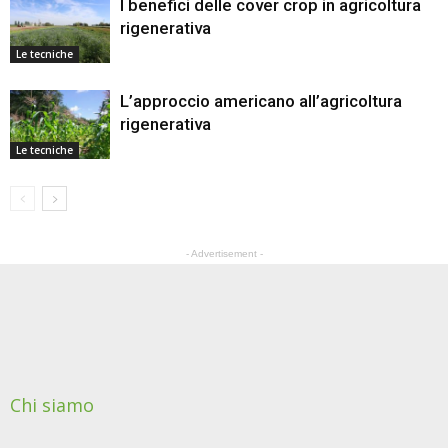
I benefici delle cover crop in agricoltura
rigenerativa
Le tecniche
L’approccio americano all’agricoltura
rigenerativa
Le tecniche
- Advertisement -
Chi siamo