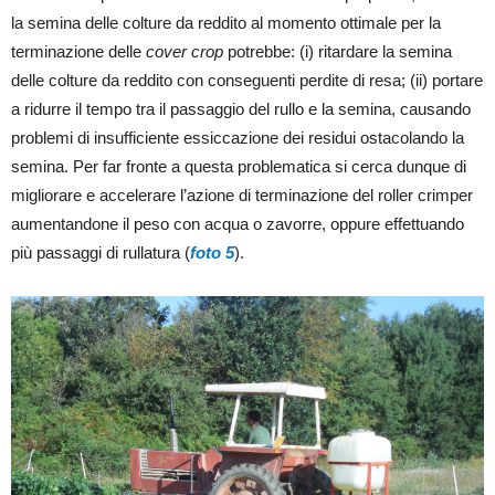
la semina delle colture da reddito al momento ottimale per la
terminazione delle
cover crop
potrebbe: (i) ritardare la semina
delle colture da reddito con conseguenti perdite di resa; (ii) portare
a ridurre il tempo tra il passaggio del rullo e la semina, causando
problemi di insufficiente essiccazione dei residui ostacolando la
semina. Per far fronte a questa problematica si cerca dunque di
migliorare e accelerare l’azione di terminazione del roller crimper
aumentandone il peso con acqua o zavorre, oppure effettuando
più passaggi di rullatura (
foto 5
).