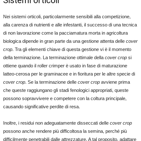
Sistemi orticoli
Nei sistemi orticoli, particolarmente sensibili alla competizione,
alla carenza di nutrienti e alle infestanti, il successo di una tecnica
di non lavorazione come la pacciamatura morta in agricoltura
biologica dipende in gran parte da una gestione attenta delle
cover
crop
. Tra gli elementi chiave di questa gestione vi è il momento
della terminazione. La terminazione ottimale della
cover crop
si
ottiene quando il roller crimper è usato in fase di maturazione
latteo-cerosa per le graminacee e in fioritura per le altre specie di
cover crop
. Se la terminazione delle
cover crop
avviene prima
che queste raggiungano gli stadi fenologici appropriati, queste
possono sopravvivere e competere con la coltura principale,
causando significative perdite di resa.
Inoltre, i residui non adeguatamente disseccati delle
cover crop
possono anche rendere più difficoltosa la semina, perché più
difficilmente penetrabili dalle attrezzature. A tal proposito, adattare