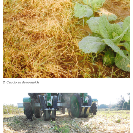
2. Cavolo su dead-mulch