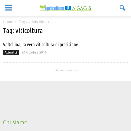
Home
Tags
Viticoltura
Tag: viticoltura
Valtellina, la vera viticoltura di precisione
24 Ottobre 2016
Attualità
- Advertisement -
Chi siamo