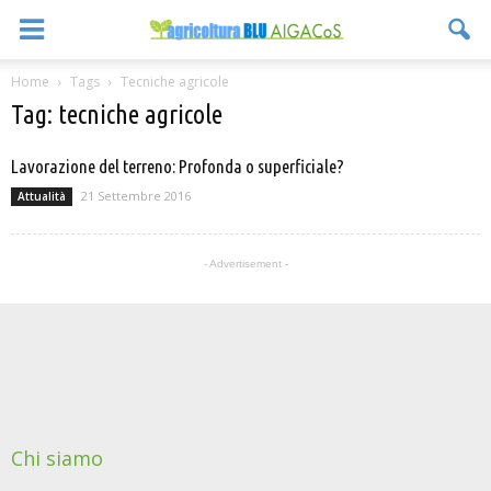
Home
Tags
Tecniche agricole
Tag: tecniche agricole
Lavorazione del terreno: Profonda o superficiale?
21 Settembre 2016
Attualità
- Advertisement -
Chi siamo