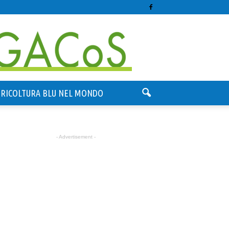
GRICOLTURA BLU NEL MONDO
- Advertisement -