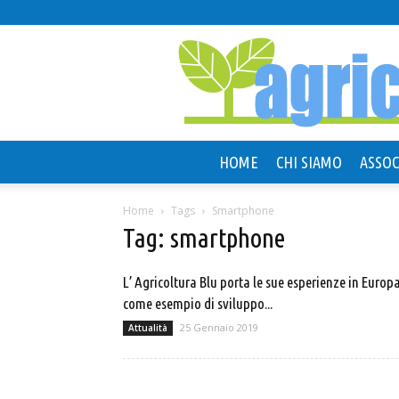
HOME
CHI SIAMO
ASSOC
Home
Tags
Smartphone
Tag: smartphone
L’ Agricoltura Blu porta le sue esperienze in Europ
come esempio di sviluppo...
25 Gennaio 2019
Attualità