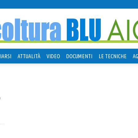
IARSI
ATTUALITÀ
VIDEO
DOCUMENTI
LE TECNICHE
A
Agricoltura
a
Blu