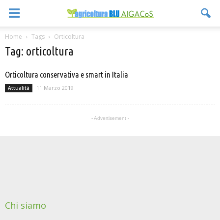
Home
Tags
Orticoltura
Tag: orticoltura
Orticoltura conservativa e smart in Italia
11 Marzo 2019
Attualità
- Advertisement -
Chi siamo