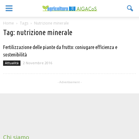
Home
Tags
Nutrizione minerale
Tag: nutrizione minerale
Fertilizzazione delle piante da frutto: coniugare efficienza e
sostenibilità
2 Novembre 2016
Attualità
- Advertisement -
Chi siamo