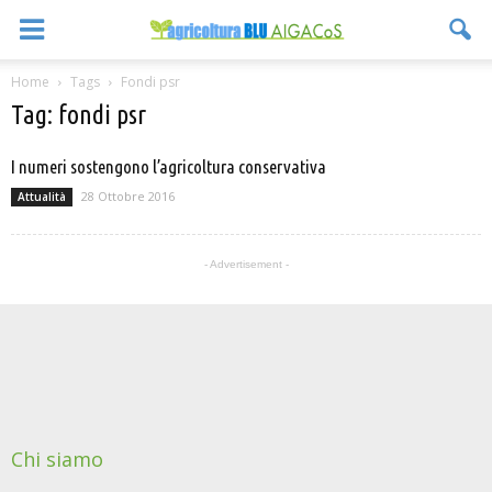
Home
Tags
Fondi psr
Tag: fondi psr
I numeri sostengono l’agricoltura conservativa
28 Ottobre 2016
Attualità
- Advertisement -
Chi siamo