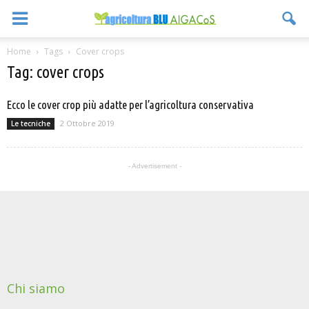
Home
Tags
Cover crops
Tag: cover crops
Ecco le cover crop più adatte per l’agricoltura conservativa
2 Ottobre 2019
Le tecniche
- Advertisement -
Chi siamo