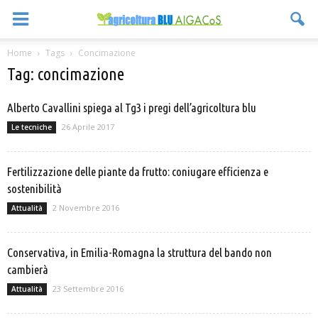
Home
Tags
Concimazione
Tag: concimazione
Alberto Cavallini spiega al Tg3 i pregi dell’agricoltura blu
26 Aprile 2017
Le tecniche
Fertilizzazione delle piante da frutto: coniugare efficienza e
sostenibilità
2 Novembre 2016
Attualità
Conservativa, in Emilia-Romagna la struttura del bando non
cambierà
23 Settembre 2016
Attualità