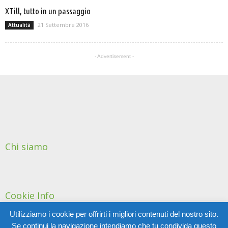
XTill, tutto in un passaggio
21 Settembre 2016
Attualità
- Advertisement -
Chi siamo
Cookie Info
Utilizziamo i cookie per offrirti i migliori contenuti del nostro sito.
Se continui la navigazione intendiamo che tu condivida questo