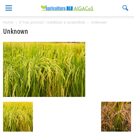
Home
Il “riso preciso”, redditizio e sostenibile
Unknown
Unknown