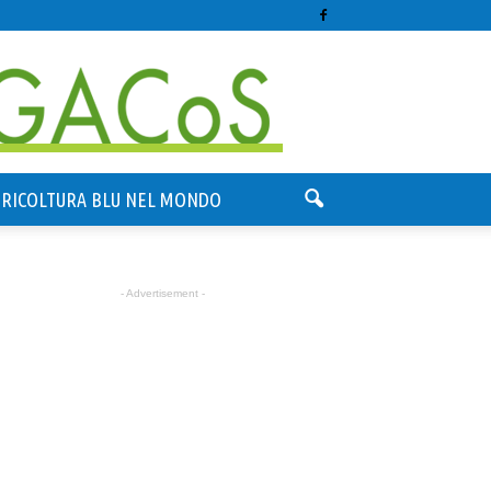
GRICOLTURA BLU NEL MONDO
- Advertisement -