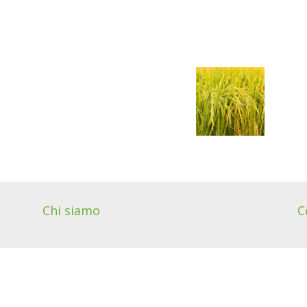
Chi siamo
C