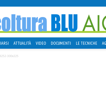
IARSI
ATTUALITÀ
VIDEO
DOCUMENTI
LE TECNICHE
A
Agricoltura
3252-300x225
Blu