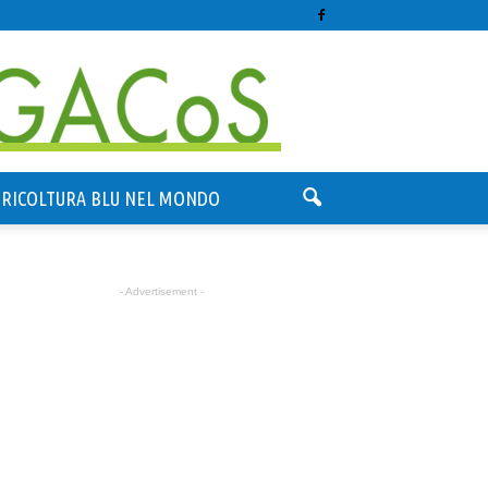
GRICOLTURA BLU NEL MONDO
- Advertisement -