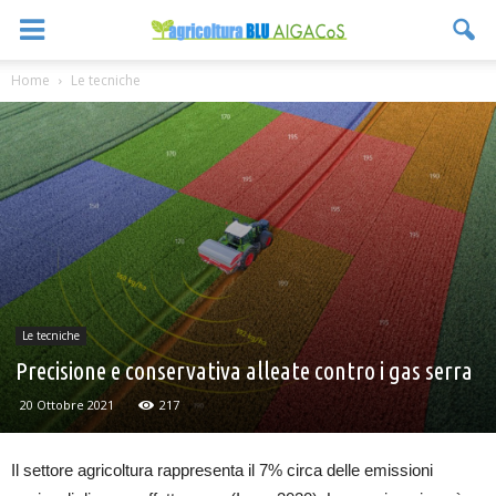
Home
Le tecniche
Le tecniche
Precisione e conservativa alleate contro i gas serra
20 Ottobre 2021
217
Il settore agricoltura rappresenta il 7% circa delle emissioni