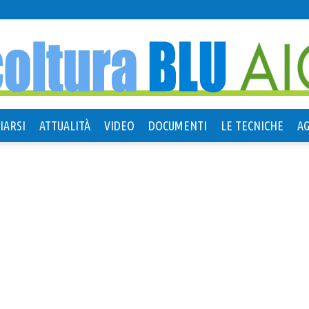
IARSI
ATTUALITÀ
VIDEO
DOCUMENTI
LE TECNICHE
A
Agricoltura
Blu