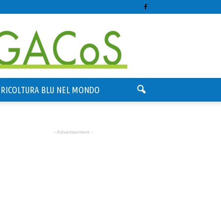
GRICOLTURA BLU NEL MONDO
- Advertisement -