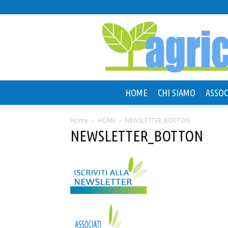
HOME
CHI SIAMO
ASSOC
Home
HOME
NEWSLETTER_BOTTON
NEWSLETTER_BOTTON