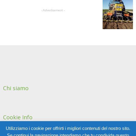
- Advertisement -
Chi siamo
Cookie Info
Utilizziamo i cookie per offrirti i migliori contenuti del nostro sito.
Se continui la navigazione intendiamo che tu condivida questo