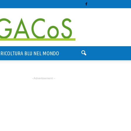
GRICOLTURA BLU NEL MONDO
- Advertisement -